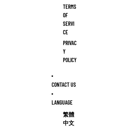
TERMS
OF
SERVI
CE
PRIVAC
Y
POLICY
CONTACT US
LANGUAGE
繁體
中文