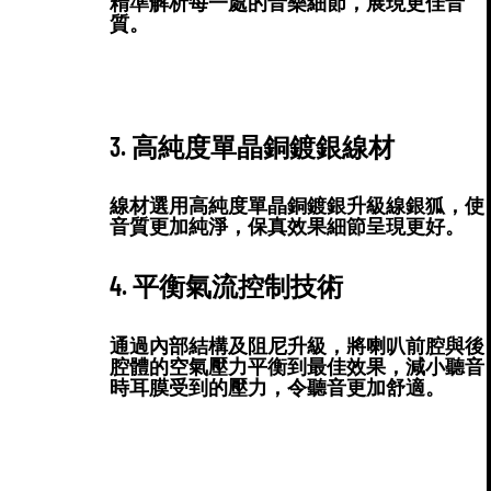
精準解析每一處的音樂細節，展現更佳音
質。
3. 高純度單晶銅鍍銀線材
線材選用高純度單晶銅鍍銀升級線銀狐，使
音質更加純淨，保真效果細節呈現更好。
4. 平衡氣流控制技術
通過內部結構及阻尼升級，將喇叭前腔與後
腔體的空氣壓力平衡到最佳效果，減小聽音
時耳膜受到的壓力，令聽音更加舒適。