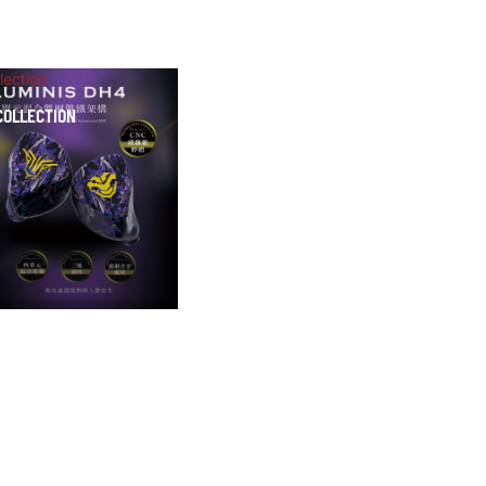
lection
COLLECTION